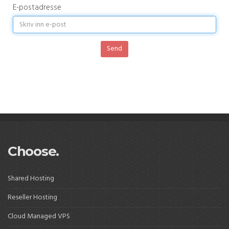
E-postadresse
Send
Choose.
Shared Hosting
Reseller Hosting
Cloud Managed VPS