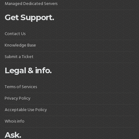
Managed Dedicated Servers
Get Support.
Contact Us
Knowledge Base
Submit a Ticket
Legal & info.
Terms of Services
Privacy Policy
Acceptable Use Policy
Whois info
Ask.