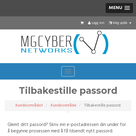
MENU
Logg inn
Velg språk
Toggle
navigation
Tilbakestille passord
Kundeområdet
Kundeområde
Tilbakestille passord
Glemt ditt passord? Skriv inn e-postadressen din under for
å begynne prosessen med å få tilsendt nytt passord.