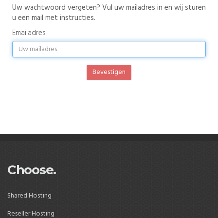
Uw wachtwoord vergeten? Vul uw mailadres in en wij sturen
u een mail met instructies.
Emailadres
Bevestigen
Choose.
Shared Hosting
Reseller Hosting