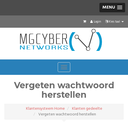
MENU
Login
Kies taal
Toggle
navigation
Vergeten wachtwoord
herstellen
Klantensysteem Home
Klanten gedeelte
Vergeten wachtwoord herstellen