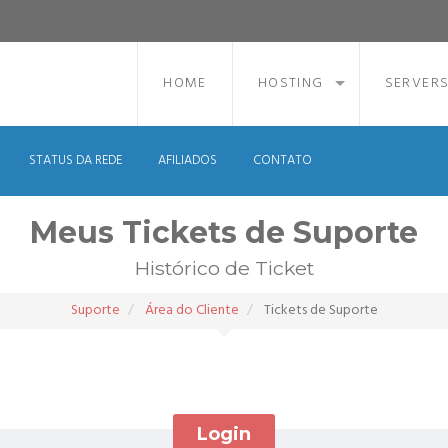
HOME
HOSTING
SERVER
STATUS DA REDE
AFILIADOS
CONTATO
Meus Tickets de Suporte
Histórico de Ticket
Suporte
Área do Cliente
Tickets de Suporte
Login