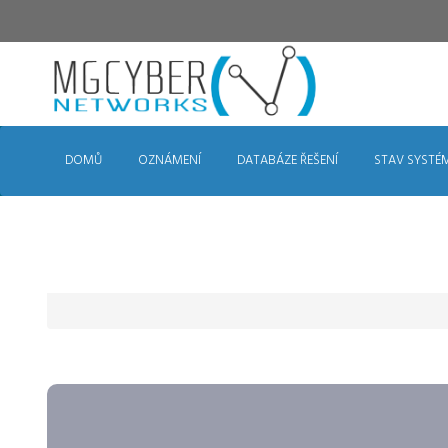
DOMŮ
OZNÁMENÍ
DATABÁZE ŘEŠENÍ
STAV SYSTÉ