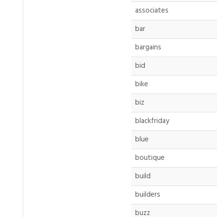
associates
bar
bargains
bid
bike
biz
blackfriday
blue
boutique
build
builders
buzz