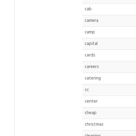
cab
camera
camp
capital
cards
careers
catering
cc
center
cheap
christmas