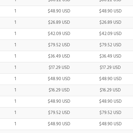
1
$80.22 USD
$80.22 USD
1
$48.90 USD
$48.90 USD
1
$26.89 USD
$26.89 USD
1
$42.09 USD
$42.09 USD
1
$79.52 USD
$79.52 USD
1
$36.49 USD
$36.49 USD
1
$17.29 USD
$17.29 USD
1
$48.90 USD
$48.90 USD
1
$16.29 USD
$16.29 USD
1
$48.90 USD
$48.90 USD
1
$79.52 USD
$79.52 USD
1
$48.90 USD
$48.90 USD