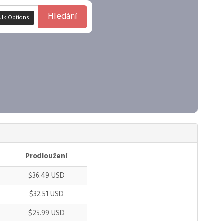
Hledání
ulk Options
Prodloužení
$36.49 USD
$32.51 USD
$25.99 USD