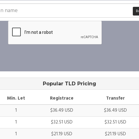
B
Popular TLD Pricing
Min. Let
Registrace
Transfer
1
$36.49 USD
$36.49 USD
1
$32.51 USD
$32.51 USD
1
$21.19 USD
$21.19 USD