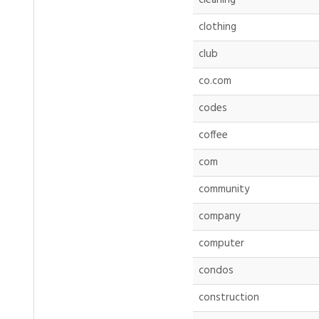
cleaning
clothing
club
co.com
codes
coffee
com
community
company
computer
condos
construction