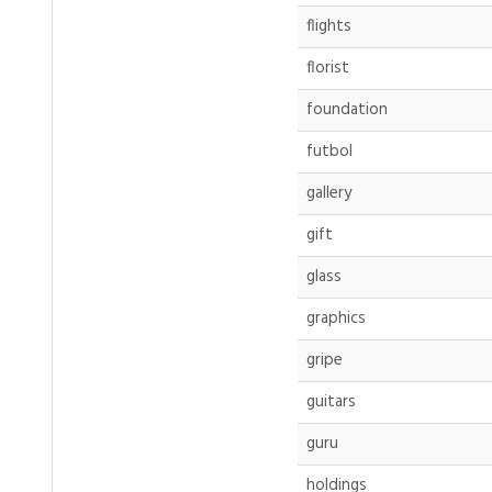
flights
florist
foundation
futbol
gallery
gift
glass
graphics
gripe
guitars
guru
holdings