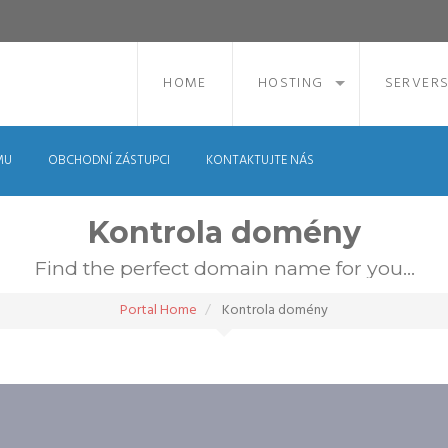
HOME
HOSTING
SERVER
MU
OBCHODNÍ ZÁSTUPCI
KONTAKTUJTE NÁS
Kontrola domény
Find the perfect domain name for you...
Portal Home
Kontrola domény